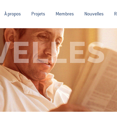
À propos
Projets
Membres
Nouvelles
R
VELLES