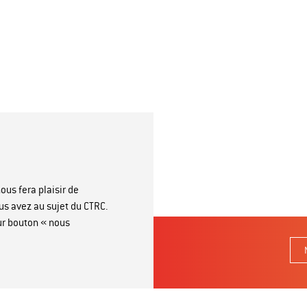
ous fera plaisir de
us avez au sujet du CTRC.
sur bouton « nous