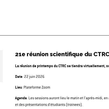
21e réunion scientifique du CTRC
La réunion de printemps du CTRC se tiendra virtuellement, s
Date
: 22 juin 2026
Lieu
: Plateforme Zoom
Agenda
: Les sessions auront lieu le matin et l’après-midi, e
et des présentations d’étudiants (
).
trainees