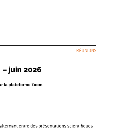
RÉUNIONS
 – juin 2026
ur la plateforme Zoom
n alternant entre des présentations scientifiques