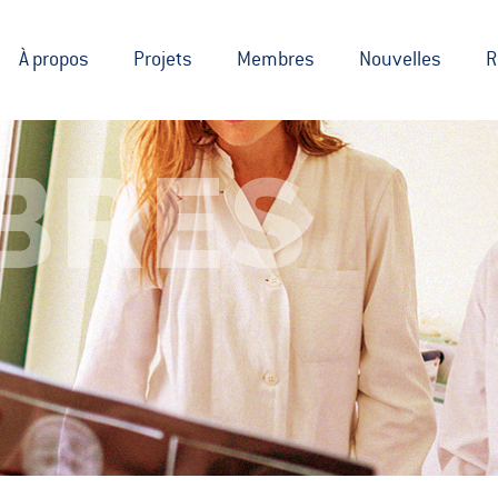
À propos
Projets
Membres
Nouvelles
R
BRES