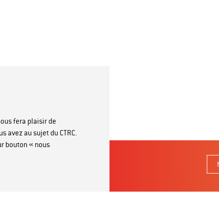
ous fera plaisir de
us avez au sujet du CTRC.
sur bouton « nous